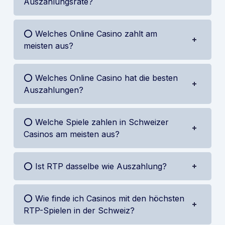
Auszahlungsrate?
⭕ Welches Online Casino zahlt am
meisten aus?
⭕ Welches Online Casino hat die besten
Auszahlungen?
⭕ Welche Spiele zahlen in Schweizer
Casinos am meisten aus?
⭕ Ist RTP dasselbe wie Auszahlung?
⭕ Wie finde ich Casinos mit den höchsten
RTP-Spielen in der Schweiz?