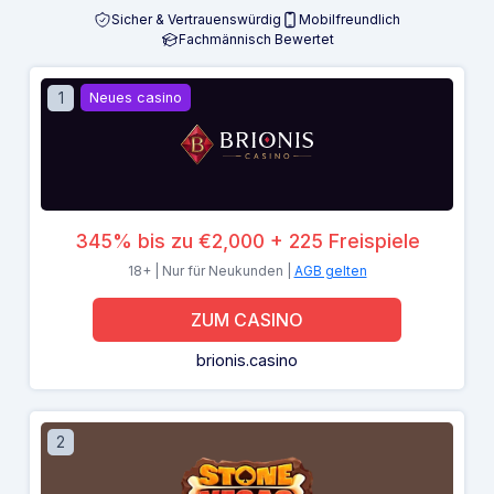
Sicher & Vertrauenswürdig
Mobilfreundlich
Fachmännisch Bewertet
1
Neues casino
345% bis zu €2,000 + 225 Freispiele
18+ | Nur für Neukunden |
AGB gelten
ZUM CASINO
brionis.casino
2