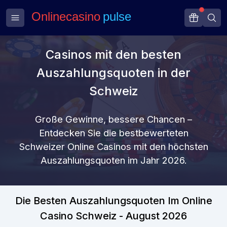
Casinos mit den besten
Auszahlungsquoten in der
Schweiz
Große Gewinne, bessere Chancen –
Entdecken Sie die bestbewerteten
Schweizer Online Casinos mit den höchsten
Auszahlungsquoten im Jahr 2026.
Die Besten Auszahlungsquoten Im Online
Casino Schweiz - August 2026