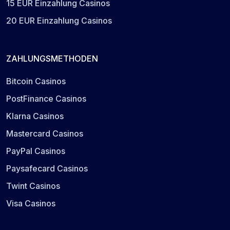
15 EUR Einzahlung Casinos
20 EUR Einzahlung Casinos
ZAHLUNGSMETHODEN
Bitcoin Casinos
PostFinance Casinos
Klarna Casinos
Mastercard Casinos
PayPal Casinos
Paysafecard Casinos
Twint Casinos
Visa Casinos