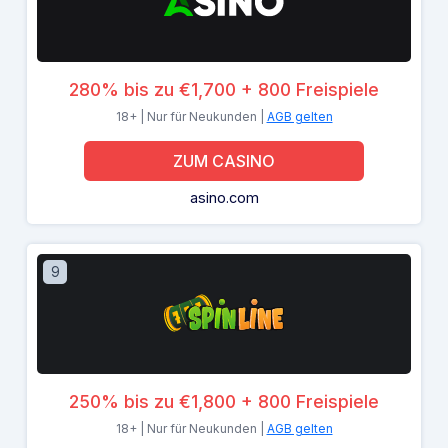
280% bis zu €1,700 + 800 Freispiele
18+ | Nur für Neukunden |
AGB gelten
ZUM CASINO
asino.com
9
250% bis zu €1,800 + 800 Freispiele
18+ | Nur für Neukunden |
AGB gelten