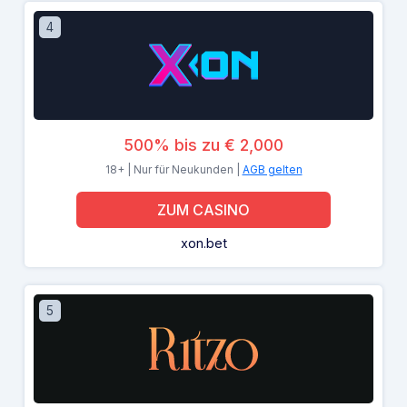
4
500% bis zu € 2,000
18+ | Nur für Neukunden |
AGB gelten
ZUM CASINO
xon.bet
5