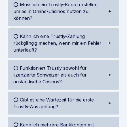
⭕ Muss ich ein Trustly-Konto erstellen,
um es in Online-Casinos nutzen zu
können?
⭕ Kann ich eine Trustly-Zahlung
rückgängig machen, wenn mir ein Fehler
unterläuft?
⭕ Funktioniert Trustly sowohl für
lizenzierte Schweizer als auch für
ausländische Casinos?
⭕ Gibt es eine Wartezeit für die erste
Trustly-Auszahlung?
⭕ Kann ich mehrere Bankkonten mit