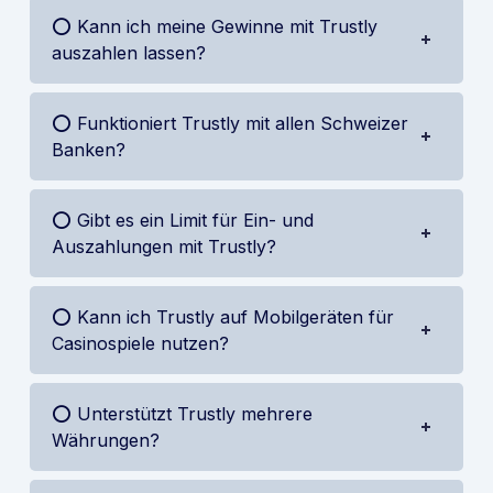
⭕ Kann ich meine Gewinne mit Trustly
auszahlen lassen?
⭕ Funktioniert Trustly mit allen Schweizer
Banken?
⭕ Gibt es ein Limit für Ein- und
Auszahlungen mit Trustly?
⭕ Kann ich Trustly auf Mobilgeräten für
Casinospiele nutzen?
⭕ Unterstützt Trustly mehrere
Währungen?