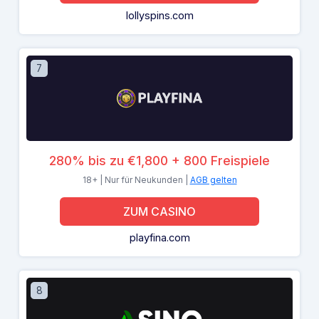
lollyspins.com
7
280% bis zu €1,800 + 800 Freispiele
18+ | Nur für Neukunden |
AGB gelten
ZUM CASINO
playfina.com
8