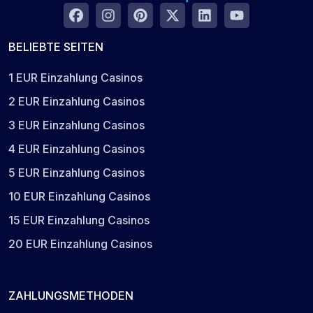
BELIEBTE SEITEN
1 EUR Einzahlung Casinos
2 EUR Einzahlung Casinos
3 EUR Einzahlung Casinos
4 EUR Einzahlung Casinos
5 EUR Einzahlung Casinos
10 EUR Einzahlung Casinos
15 EUR Einzahlung Casinos
20 EUR Einzahlung Casinos
ZAHLUNGSMETHODEN