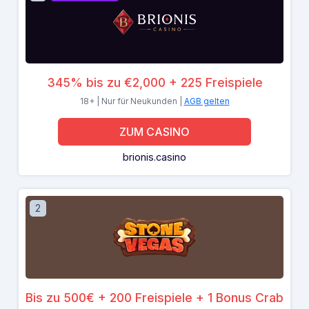
345% bis zu €2,000 + 225 Freispiele
18+ | Nur für Neukunden |
AGB gelten
ZUM CASINO
brionis.casino
2
Bis zu 500€ + 200 Freispiele + 1 Bonus Crab