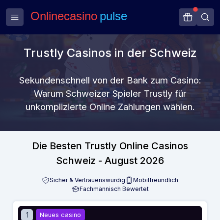
Trustly Casinos in der Schweiz
Sekundenschnell von der Bank zum Casino:
Warum Schweizer Spieler Trustly für
unkomplizierte Online Zahlungen wählen.
Die Besten Trustly Online Casinos
Schweiz - August 2026
Sicher & Vertrauenswürdig
Mobilfreundlich
Fachmännisch Bewertet
1
Neues casino