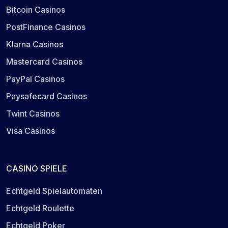
Bitcoin Casinos
PostFinance Casinos
Klarna Casinos
Mastercard Casinos
PayPal Casinos
Paysafecard Casinos
Twint Casinos
Visa Casinos
CASINO SPIELE
Echtgeld Spielautomaten
Echtgeld Roulette
Echtgeld Poker