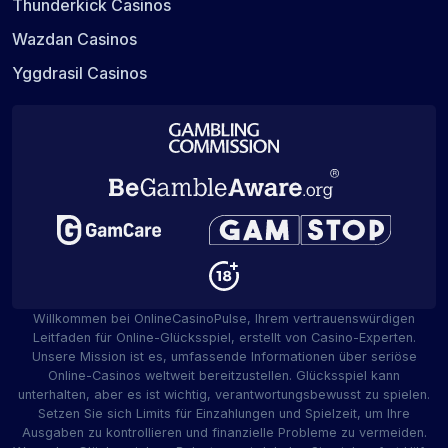
Thunderkick Casinos
Wazdan Casinos
Yggdrasil Casinos