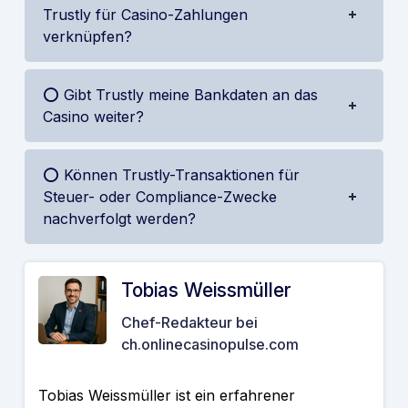
Trustly für Casino-Zahlungen
verknüpfen?
⭕ Gibt Trustly meine Bankdaten an das
Casino weiter?
⭕ Können Trustly-Transaktionen für
Steuer- oder Compliance-Zwecke
nachverfolgt werden?
Tobias Weissmüller
Chef-Redakteur bei
ch.onlinecasinopulse.com
Tobias Weissmüller ist ein erfahrener