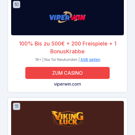
10
100% Bis zu 500€ + 200 Freispiele + 1
BonusKrabbe
18+ | Nur für Neukunden |
AGB gelten
ZUM CASINO
viperwin.com
11