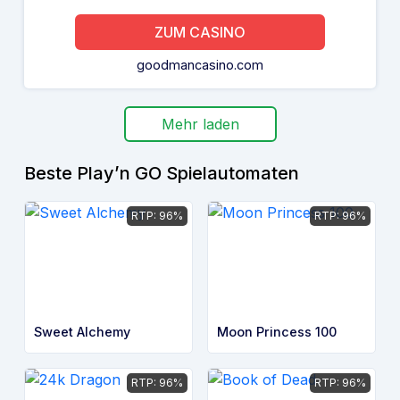
ZUM CASINO
goodmancasino.com
Mehr laden
Beste Play’n GO Spielautomaten
RTP: 96%
RTP: 96%
Sweet Alchemy
Moon Princess 100
RTP: 96%
RTP: 96%