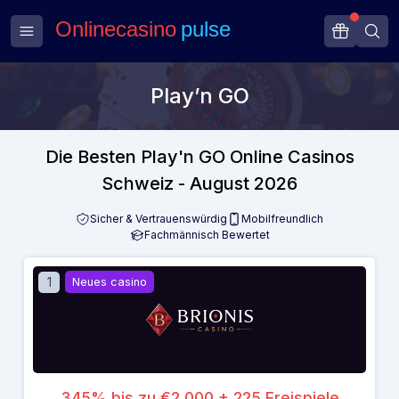
Play’n GO
Die Besten Play'n GO Online Casinos
Schweiz - August 2026
Sicher & Vertrauenswürdig
Mobilfreundlich
Fachmännisch Bewertet
1
Neues casino
345% bis zu €2,000 + 225 Freispiele