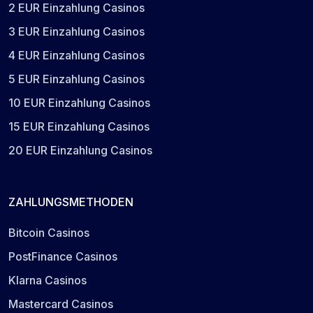
2 EUR Einzahlung Casinos
3 EUR Einzahlung Casinos
4 EUR Einzahlung Casinos
5 EUR Einzahlung Casinos
10 EUR Einzahlung Casinos
15 EUR Einzahlung Casinos
20 EUR Einzahlung Casinos
ZAHLUNGSMETHODEN
Bitcoin Casinos
PostFinance Casinos
Klarna Casinos
Mastercard Casinos