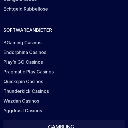
Echtgeld Rubbellose
SOFTWAREANBIETER
BGaming Casinos
Endorphina Casinos
Play’n GO Casinos
Pragmatic Play Casinos
Quickspin Casinos
Thunderkick Casinos
Wazdan Casinos
Yggdrasil Casinos