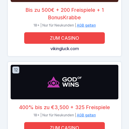
Bis zu 500€ + 200 Freispiele + 1
BonusKrabbe
18+ | Nur für Neukunden |
AGB gelten
ZUM CASINO
vikingluck.com
12
400% bis zu €3,500 + 325 Freispiele
18+ | Nur für Neukunden |
AGB gelten
ZUM CASINO