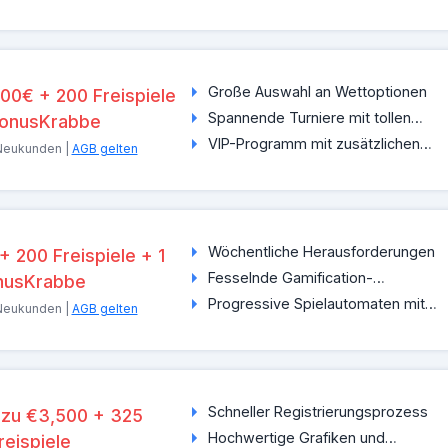
Anmeldung
Große Auswahl an Wettoptionen
00€ + 200 Freispiele
Spannende Turniere mit tollen
BonusKrabbe
Preisen
VIP-Programm mit zusätzlichen
 Neukunden |
AGB gelten
Vorteilen
Wöchentliche Herausforderungen
+ 200 Freispiele + 1
Fesselnde Gamification-
nusKrabbe
Funktionen
Progressive Spielautomaten mit
 Neukunden |
AGB gelten
hohen Gewinnen
Schneller Registrierungsprozess
 zu €3,500 + 325
Hochwertige Grafiken und
reispiele