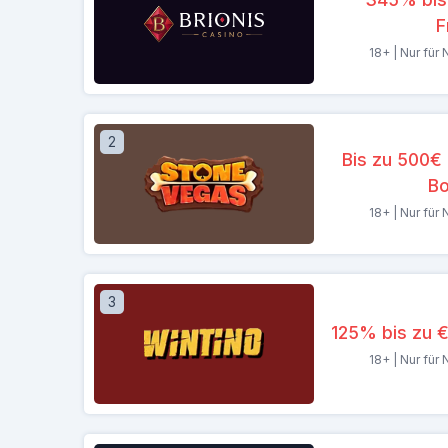
F
18+ | Nur für
2
Bis zu 500€ 
Bo
18+ | Nur für
3
125% bis zu €
18+ | Nur für