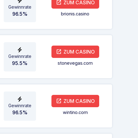
ZUM CASINO
Gewinnrate
96.5%
brionis.casino
ZUM CASINO
Gewinnrate
95.5%
stonevegas.com
ZUM CASINO
Gewinnrate
96.5%
wintino.com