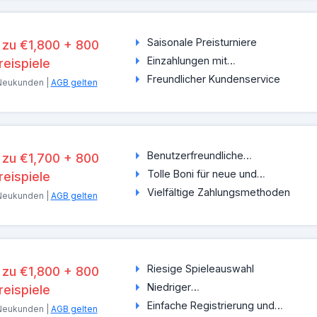
Saisonale Preisturniere
 zu €1,800 + 800
Einzahlungen mit
reispiele
Kryptowährungen
Freundlicher Kundenservice
 Neukunden |
AGB gelten
Benutzerfreundliche
 zu €1,700 + 800
Spielnavigation
Tolle Boni für neue und
reispiele
Stammspieler
Vielfältige Zahlungsmethoden
 Neukunden |
AGB gelten
Riesige Spieleauswahl
 zu €1,800 + 800
Niedriger
reispiele
Mindestauszahlungsbetrag
Einfache Registrierung und
 Neukunden |
AGB gelten