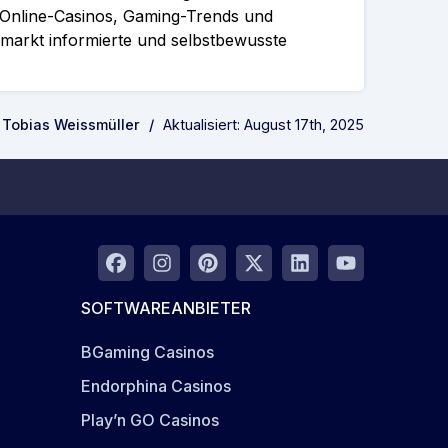
 Online-Casinos, Gaming-Trends und
elmarkt informierte und selbstbewusste
Tobias Weissmüller
Aktualisiert: August 17th, 2025
SOFTWAREANBIETER
BGaming Casinos
Endorphina Casinos
Play’n GO Casinos