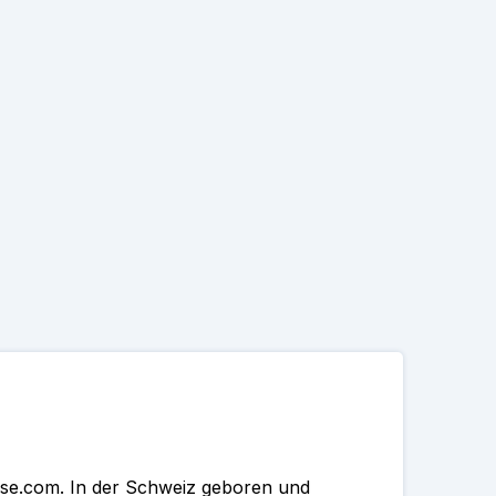
ulse.com. In der Schweiz geboren und