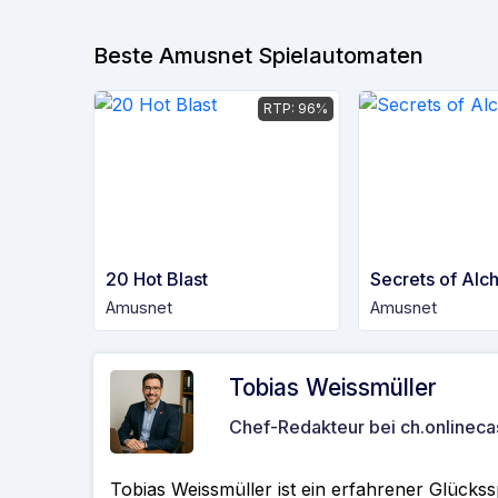
Beste Amusnet Spielautomaten
RTP: 96%
20 Hot Blast
Secrets of Al
Amusnet
Amusnet
Tobias Weissmüller
Chef-Redakteur bei ch.onlinec
Tobias Weissmüller ist ein erfahrener Glücks