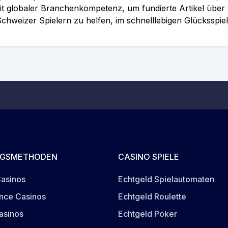
it globaler Branchenkompetenz, um fundierte Artikel über
, Schweizer Spielern zu helfen, im schnelllebigen Glücksspi
NGSMETHODEN
CASINO SPIELE
Casinos
Echtgeld Spielautomaten
nce Casinos
Echtgeld Roulette
asinos
Echtgeld Poker