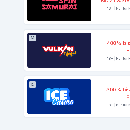
Bis zu 3.300
18+ | Nur für
14
400% bis
F
18+ | Nur für
15
300% bis
F
18+ | Nur für