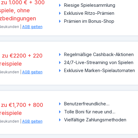
 zu 1.000 € + 300
Riesige Spielesammlung
spiele, ohne
Exklusive Ritzo-Prämien
zbedingungen
Prämien im Bonus-Shop
 Neukunden |
AGB gelten
Regelmäßige Cashback-Aktionen
 zu €2200 + 220
24/7-Live-Streaming von Spielen
reispiele
Exklusive Marken-Spielautomaten
 Neukunden |
AGB gelten
Benutzerfreundliche
 zu €1,700 + 800
Spielnavigation
Tolle Boni für neue und
reispiele
Stammspieler
Vielfältige Zahlungsmethoden
 Neukunden |
AGB gelten