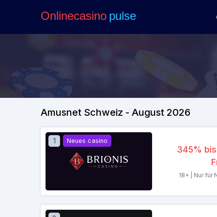
Amusnet Schweiz - August 2026
1
Neues casino
345% bis
F
18+ | Nur für