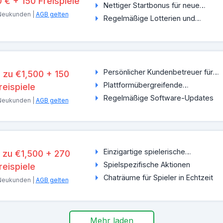
 € + 150 Freispiele
Nettiger Startbonus für neue
 Neukunden |
AGB gelten
Spieler
Regelmäßige Lotterien und
Turniere
Persönlicher Kundenbetreuer für
 zu €1,500 + 150
VIPs
Plattformübergreifende
reispiele
Kompatibilität
Regelmäßige Software-Updates
 Neukunden |
AGB gelten
Einzigartige spielerische
 zu €1,500 + 270
Herausforderungen
Spielspezifische Aktionen
reispiele
Chaträume für Spieler in Echtzeit
 Neukunden |
AGB gelten
Mehr laden