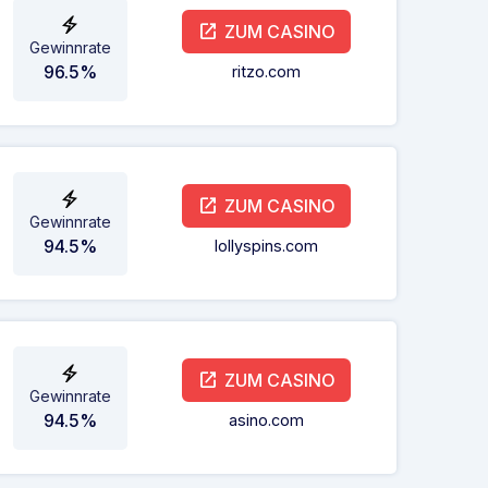
ZUM CASINO
Gewinnrate
96.5%
ritzo.com
ZUM CASINO
Gewinnrate
94.5%
lollyspins.com
ZUM CASINO
Gewinnrate
94.5%
asino.com