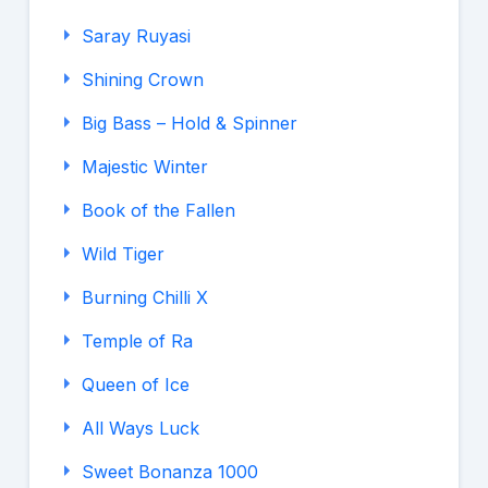
Saray Ruyasi
Shining Crown
Big Bass – Hold & Spinner
Majestic Winter
Book of the Fallen
Wild Tiger
Burning Chilli X
Temple of Ra
Queen of Ice
All Ways Luck
Sweet Bonanza 1000