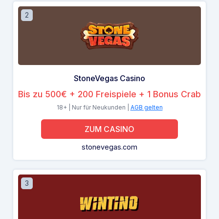
2
StoneVegas Casino
Bis zu 500€ + 200 Freispiele + 1 Bonus Crab
18+ | Nur für Neukunden |
AGB gelten
ZUM CASINO
stonevegas.com
3