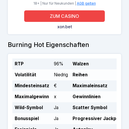
18+ | Nur für Neukunden |
AGB gelten
ZUM CASINO
xon.bet
Burning Hot Eigenschaften
RTP
96%
Walzen
Volatilität
Niedrig
Reihen
Mindesteinsatz
€
Maximaleinsatz
€
Maximalgewinn
x
Gewinnlinien
Wild-Symbol
Ja
Scatter Symbol
J
Bonusspiel
Ja
Progressiver Jackpot
J