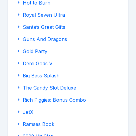
Hot to Burn
Royal Seven Ultra
Santa’s Great Gifts
Guns And Dragons
Gold Party
Demi Gods V
Big Bass Splash
The Candy Slot Deluxe
Rich Piggies: Bonus Combo
JetX
Ramses Book