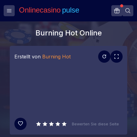
Burning Hot Online
Erstellt von
Burning Hot
Kostenlos
Bewerten Sie diese Seite
spielen