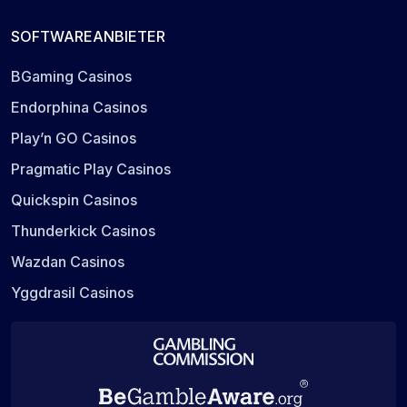
SOFTWAREANBIETER
BGaming Casinos
Endorphina Casinos
Play’n GO Casinos
Pragmatic Play Casinos
Quickspin Casinos
Thunderkick Casinos
Wazdan Casinos
Yggdrasil Casinos