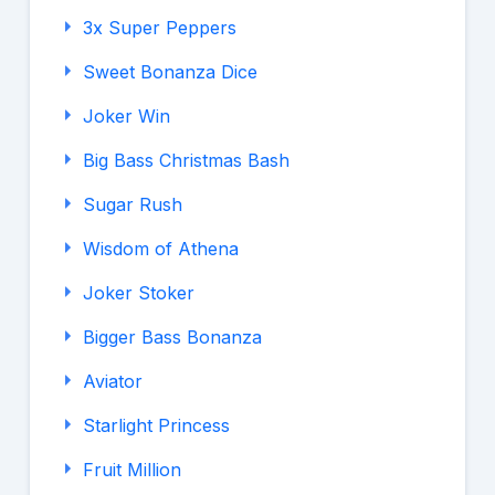
3x Super Peppers
Sweet Bonanza Dice
Joker Win
Big Bass Christmas Bash
Sugar Rush
Wisdom of Athena
Joker Stoker
Bigger Bass Bonanza
Aviator
Starlight Princess
Fruit Million