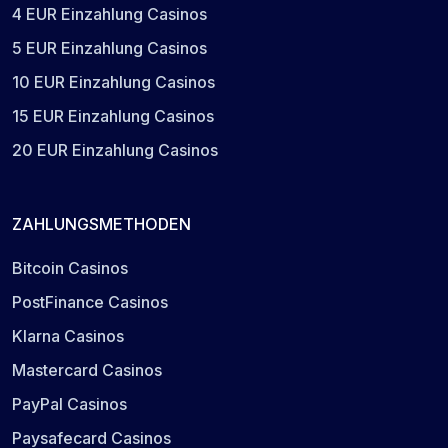
4 EUR Einzahlung Casinos
5 EUR Einzahlung Casinos
10 EUR Einzahlung Casinos
15 EUR Einzahlung Casinos
20 EUR Einzahlung Casinos
ZAHLUNGSMETHODEN
Bitcoin Casinos
PostFinance Casinos
Klarna Casinos
Mastercard Casinos
PayPal Casinos
Paysafecard Casinos