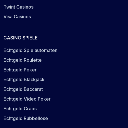
Twint Casinos
Visa Casinos
CASINO SPIELE
Echtgeld Spielautomaten
Echtgeld Roulette
Echtgeld Poker
Echtgeld Blackjack
Echtgeld Baccarat
Echtgeld Video Poker
Echtgeld Craps
Echtgeld Rubbellose