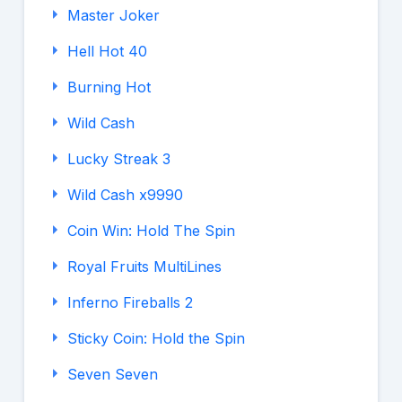
Master Joker
Hell Hot 40
Burning Hot
Wild Cash
Lucky Streak 3
Wild Cash x9990
Coin Win: Hold The Spin
Royal Fruits MultiLines
Inferno Fireballs 2
Sticky Coin: Hold the Spin
Seven Seven