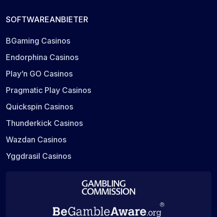
SOFTWAREANBIETER
BGaming Casinos
Endorphina Casinos
Play’n GO Casinos
Pragmatic Play Casinos
Quickspin Casinos
Thunderkick Casinos
Wazdan Casinos
Yggdrasil Casinos