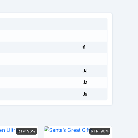
€
Ja
Ja
Ja
RTP: 96%
RTP: 96%