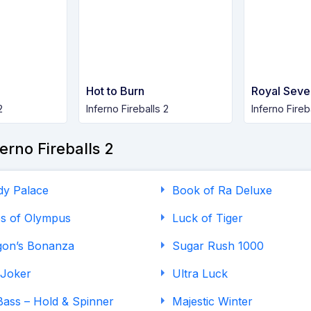
Hot to Burn
Royal Seve
2
Inferno Fireballs 2
Inferno Fireb
erno Fireballs 2
dy Palace
Book of Ra Deluxe
s of Olympus
Luck of Tiger
gon’s Bonanza
Sugar Rush 1000
 Joker
Ultra Luck
Bass – Hold & Spinner
Majestic Winter