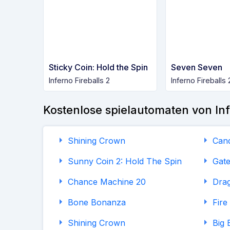
Sticky Coin: Hold the Spin
Seven Seven
Inferno Fireballs 2
Inferno Fireballs 
Kostenlose spielautomaten von Inf
Shining Crown
Can
Sunny Coin 2: Hold The Spin
Gate
Chance Machine 20
Dra
Bone Bonanza
Fire
Shining Crown
Big 