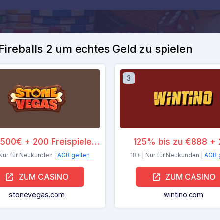
Fireballs 2 um echtes Geld zu spielen
3
 500€ + 200 Freispiele +
125% bis zu €888 +
1 Bonus Crab
Freispiele
 Nur für Neukunden |
AGB gelten
18+ | Nur für Neukunden |
AGB 
ZUM CASINO
ZUM CASINO
stonevegas.com
wintino.com