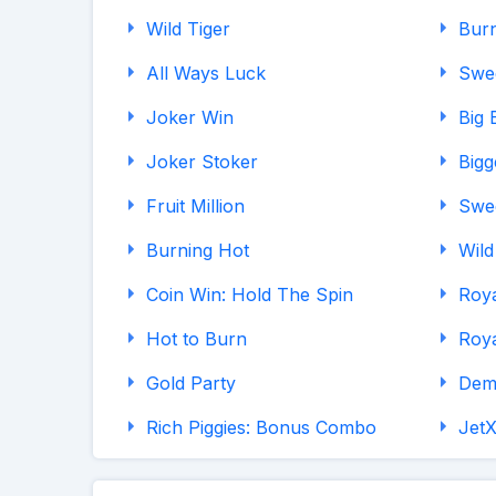
Wild Tiger
Burn
All Ways Luck
Swe
Joker Win
Big 
Joker Stoker
Big
Fruit Million
Swe
Burning Hot
Wild
Coin Win: Hold The Spin
Roya
Hot to Burn
Roya
Gold Party
Dem
Rich Piggies: Bonus Combo
Jet