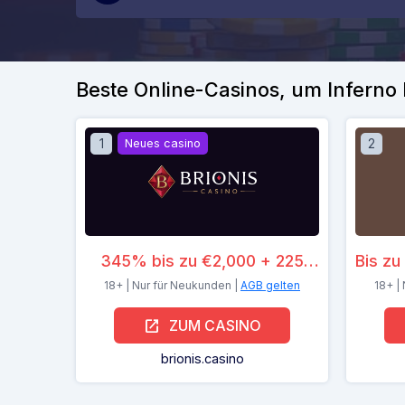
Beste Online-Casinos, um Inferno 
1
Neues casino
2
345% bis zu €2,000 + 225
Bis zu
Freispiele
18+ | Nur für Neukunden |
AGB gelten
18+ |
ZUM CASINO
brionis.casino