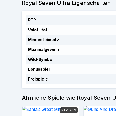
Royal Seven Ultra Eigenschaften
RTP
Volatilität
Mindesteinsatz
Maximalgewinn
Wild-Symbol
Bonusspiel
Freispiele
Ähnliche Spiele wie Royal Seven U
RTP: 96%