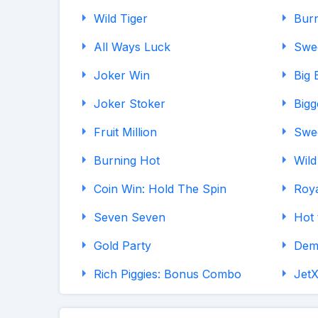
Wild Tiger
Burn
All Ways Luck
Swe
Joker Win
Big 
Joker Stoker
Big
Fruit Million
Swe
Burning Hot
Wild
Coin Win: Hold The Spin
Roya
Seven Seven
Hot 
Gold Party
Dem
Rich Piggies: Bonus Combo
Jet