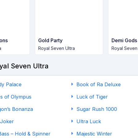
ons
Gold Party
Demi Gods
a
Royal Seven Ultra
Royal Seven 
yal Seven Ultra
dy Palace
Book of Ra Deluxe
s of Olympus
Luck of Tiger
gon’s Bonanza
Sugar Rush 1000
 Joker
Ultra Luck
Bass – Hold & Spinner
Majestic Winter