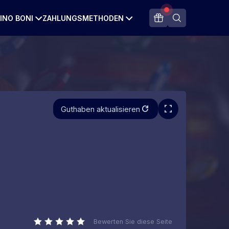
INO BONI
ZAHLUNGSMETHODEN
Guthaben aktualisieren
Bewerten Sie diese Seite