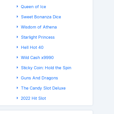
Queen of Ice
Sweet Bonanza Dice
Wisdom of Athena
Starlight Princess
Hell Hot 40
Wild Cash x9990
Sticky Coin: Hold the Spin
Guns And Dragons
The Candy Slot Deluxe
2022 Hit Slot